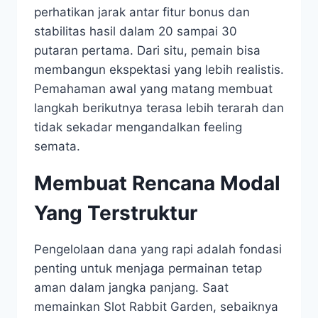
perhatikan jarak antar fitur bonus dan
stabilitas hasil dalam 20 sampai 30
putaran pertama. Dari situ, pemain bisa
membangun ekspektasi yang lebih realistis.
Pemahaman awal yang matang membuat
langkah berikutnya terasa lebih terarah dan
tidak sekadar mengandalkan feeling
semata.
Membuat Rencana Modal
Yang Terstruktur
Pengelolaan dana yang rapi adalah fondasi
penting untuk menjaga permainan tetap
aman dalam jangka panjang. Saat
memainkan Slot Rabbit Garden, sebaiknya