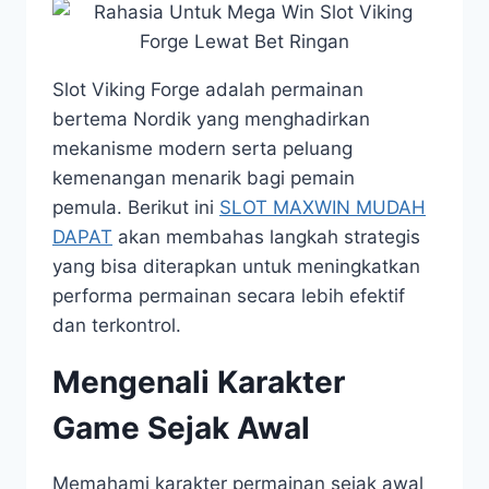
Slot Viking Forge adalah permainan
bertema Nordik yang menghadirkan
mekanisme modern serta peluang
kemenangan menarik bagi pemain
pemula. Berikut ini
SLOT MAXWIN MUDAH
DAPAT
akan membahas langkah strategis
yang bisa diterapkan untuk meningkatkan
performa permainan secara lebih efektif
dan terkontrol.
Mengenali Karakter
Game Sejak Awal
Memahami karakter permainan sejak awal