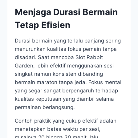
Menjaga Durasi Bermain
Tetap Efisien
Durasi bermain yang terlalu panjang sering
menurunkan kualitas fokus pemain tanpa
disadari. Saat mencoba Slot Rabbit
Garden, lebih efektif menggunakan sesi
singkat namun konsisten dibanding
bermain maraton tanpa jeda. Fokus mental
yang segar sangat berpengaruh terhadap
kualitas keputusan yang diambil selama
permainan berlangsung.
Contoh praktik yang cukup efektif adalah
menetapkan batas waktu per sesi,
misalnya 20 hingga 30 menit, lalu