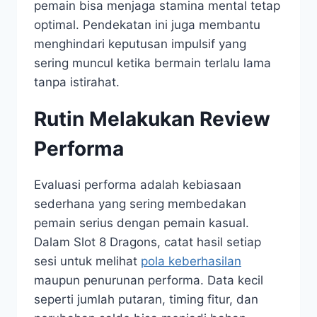
pemain bisa menjaga stamina mental tetap
optimal. Pendekatan ini juga membantu
menghindari keputusan impulsif yang
sering muncul ketika bermain terlalu lama
tanpa istirahat.
Rutin Melakukan Review
Performa
Evaluasi performa adalah kebiasaan
sederhana yang sering membedakan
pemain serius dengan pemain kasual.
Dalam Slot 8 Dragons, catat hasil setiap
sesi untuk melihat
pola keberhasilan
maupun penurunan performa. Data kecil
seperti jumlah putaran, timing fitur, dan