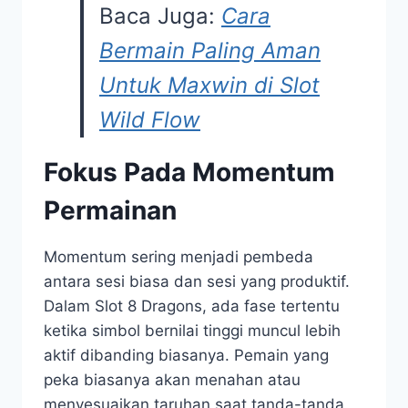
Baca Juga:
Cara
Bermain Paling Aman
Untuk Maxwin di Slot
Wild Flow
Fokus Pada Momentum
Permainan
Momentum sering menjadi pembeda
antara sesi biasa dan sesi yang produktif.
Dalam Slot 8 Dragons, ada fase tertentu
ketika simbol bernilai tinggi muncul lebih
aktif dibanding biasanya. Pemain yang
peka biasanya akan menahan atau
menyesuaikan taruhan saat tanda-tanda