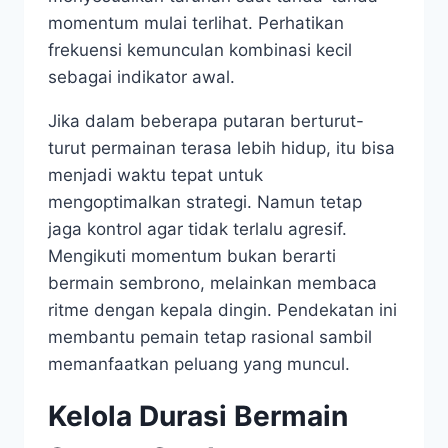
momentum mulai terlihat. Perhatikan
frekuensi kemunculan kombinasi kecil
sebagai indikator awal.
Jika dalam beberapa putaran berturut-
turut permainan terasa lebih hidup, itu bisa
menjadi waktu tepat untuk
mengoptimalkan strategi. Namun tetap
jaga kontrol agar tidak terlalu agresif.
Mengikuti momentum bukan berarti
bermain sembrono, melainkan membaca
ritme dengan kepala dingin. Pendekatan ini
membantu pemain tetap rasional sambil
memanfaatkan peluang yang muncul.
Kelola Durasi Bermain