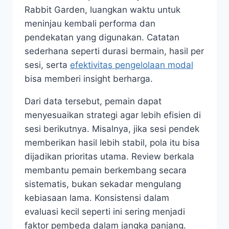
Rabbit Garden, luangkan waktu untuk
meninjau kembali performa dan
pendekatan yang digunakan. Catatan
sederhana seperti durasi bermain, hasil per
sesi, serta
efektivitas pengelolaan modal
bisa memberi insight berharga.
Dari data tersebut, pemain dapat
menyesuaikan strategi agar lebih efisien di
sesi berikutnya. Misalnya, jika sesi pendek
memberikan hasil lebih stabil, pola itu bisa
dijadikan prioritas utama. Review berkala
membantu pemain berkembang secara
sistematis, bukan sekadar mengulang
kebiasaan lama. Konsistensi dalam
evaluasi kecil seperti ini sering menjadi
faktor pembeda dalam jangka panjang.