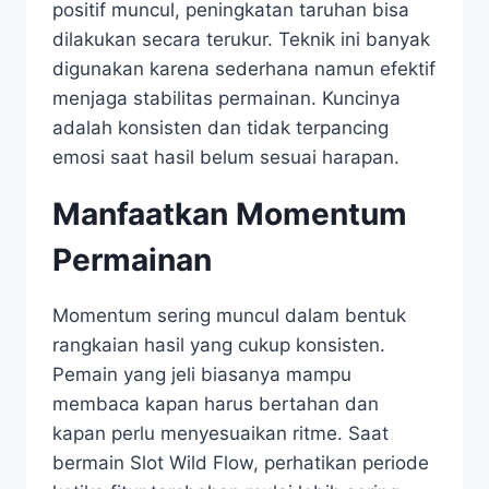
positif muncul, peningkatan taruhan bisa
dilakukan secara terukur. Teknik ini banyak
digunakan karena sederhana namun efektif
menjaga stabilitas permainan. Kuncinya
adalah konsisten dan tidak terpancing
emosi saat hasil belum sesuai harapan.
Manfaatkan Momentum
Permainan
Momentum sering muncul dalam bentuk
rangkaian hasil yang cukup konsisten.
Pemain yang jeli biasanya mampu
membaca kapan harus bertahan dan
kapan perlu menyesuaikan ritme. Saat
bermain Slot Wild Flow, perhatikan periode