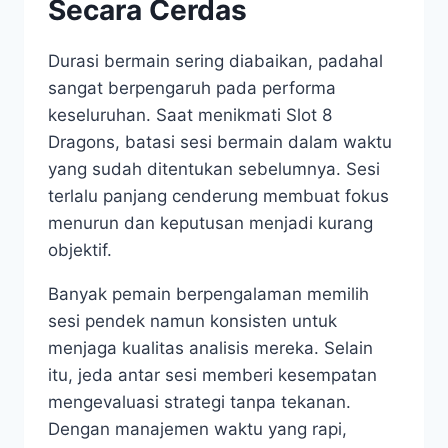
Secara Cerdas
Durasi bermain sering diabaikan, padahal
sangat berpengaruh pada performa
keseluruhan. Saat menikmati Slot 8
Dragons, batasi sesi bermain dalam waktu
yang sudah ditentukan sebelumnya. Sesi
terlalu panjang cenderung membuat fokus
menurun dan keputusan menjadi kurang
objektif.
Banyak pemain berpengalaman memilih
sesi pendek namun konsisten untuk
menjaga kualitas analisis mereka. Selain
itu, jeda antar sesi memberi kesempatan
mengevaluasi strategi tanpa tekanan.
Dengan manajemen waktu yang rapi,