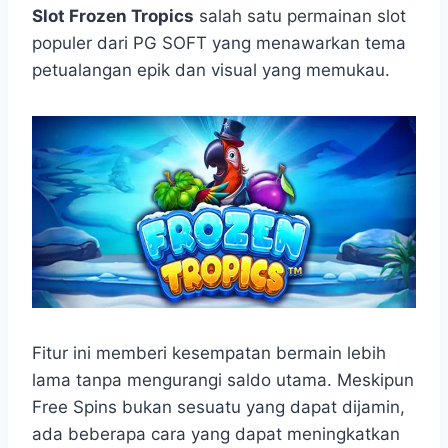
a
c
s
l
y
n
a
Slot Frozen Tropics
salah satu permainan slot
t
e
s
e
p
e
r
populer dari PG SOFT yang menawarkan tema
s
b
e
g
e
e
petualangan epik dan visual yang memukau.
A
o
n
r
p
o
g
a
p
k
e
m
r
Fitur ini memberi kesempatan bermain lebih
lama tanpa mengurangi saldo utama. Meskipun
Free Spins bukan sesuatu yang dapat dijamin,
ada beberapa cara yang dapat meningkatkan