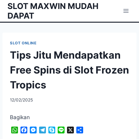
Skip
SLOT MAXWIN MUDAH
to
DAPAT
content
SLOT ONLINE
Tips Jitu Mendapatkan
Free Spins di Slot Frozen
Tropics
12/02/2025
Bagikan
W
F
M
T
S
L
X
S
h
a
e
e
k
i
h