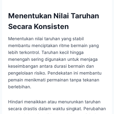
Menentukan Nilai Taruhan
Secara Konsisten
Menentukan nilai taruhan yang stabil
membantu menciptakan ritme bermain yang
lebih terkontrol. Taruhan kecil hingga
menengah sering digunakan untuk menjaga
keseimbangan antara durasi bermain dan
pengelolaan risiko. Pendekatan ini membantu
pemain menikmati permainan tanpa tekanan
berlebihan.
Hindari menaikkan atau menurunkan taruhan
secara drastis dalam waktu singkat. Perubahan