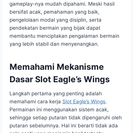
gameplay-nya mudah dipahami. Meski hasil
bersifat acak, pemahaman yang baik,
pengelolaan modal yang disiplin, serta
pendekatan bermain yang bijak dapat
membantu menciptakan pengalaman bermain
yang lebih stabil dan menyenangkan.
Memahami Mekanisme
Dasar Slot Eagle’s Wings
Langkah pertama yang penting adalah
memahami cara kerja
Slot Eagle’s Wings
.
Permainan ini menggunakan sistem acak,
sehingga setiap putaran tidak dipengaruhi oleh
putaran sebelumnya. Hal ini berarti tidak ada