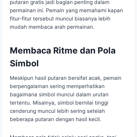
putaran gratis jadi bagian penting dalam
permainan ini. Pemain yang memahami kapan
fitur-fitur tersebut muncul biasanya lebih
mudah membaca arah permainan.
Membaca Ritme dan Pola
Simbol
Meskipun hasil putaran bersifat acak, pemain
berpengalaman sering memperhatikan
bagaimana simbol muncul dalam urutan
tertentu. Misalnya, simbol bernilai tinggi
cenderung muncul lebih sering setelah
beberapa putaran dengan hasil kecil.