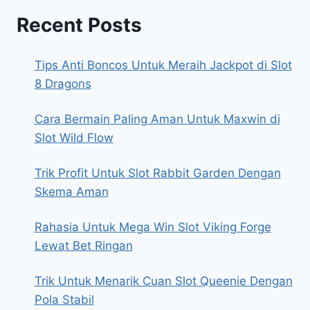
Recent Posts
Tips Anti Boncos Untuk Meraih Jackpot di Slot
8 Dragons
Cara Bermain Paling Aman Untuk Maxwin di
Slot Wild Flow
Trik Profit Untuk Slot Rabbit Garden Dengan
Skema Aman
Rahasia Untuk Mega Win Slot Viking Forge
Lewat Bet Ringan
Trik Untuk Menarik Cuan Slot Queenie Dengan
Pola Stabil