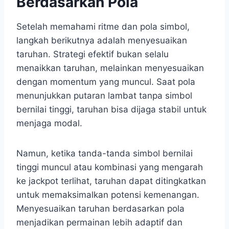
Berdasarkan Pola
Setelah memahami ritme dan pola simbol,
langkah berikutnya adalah menyesuaikan
taruhan. Strategi efektif bukan selalu
menaikkan taruhan, melainkan menyesuaikan
dengan momentum yang muncul. Saat pola
menunjukkan putaran lambat tanpa simbol
bernilai tinggi, taruhan bisa dijaga stabil untuk
menjaga modal.
Namun, ketika tanda-tanda simbol bernilai
tinggi muncul atau kombinasi yang mengarah
ke jackpot terlihat, taruhan dapat ditingkatkan
untuk memaksimalkan potensi kemenangan.
Menyesuaikan taruhan berdasarkan pola
menjadikan permainan lebih adaptif dan