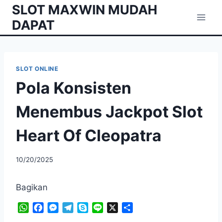
Skip
SLOT MAXWIN MUDAH
to
DAPAT
content
SLOT ONLINE
Pola Konsisten
Menembus Jackpot Slot
Heart Of Cleopatra
10/20/2025
Bagikan
W
F
M
T
S
L
X
S
h
a
e
e
k
i
h