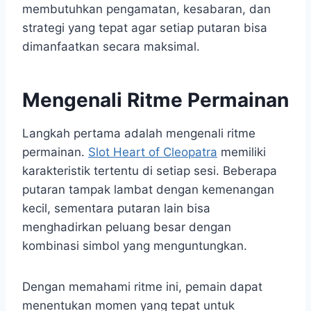
membutuhkan pengamatan, kesabaran, dan
strategi yang tepat agar setiap putaran bisa
dimanfaatkan secara maksimal.
Mengenali Ritme Permainan
Langkah pertama adalah mengenali ritme
permainan.
Slot Heart of Cleopatra
memiliki
karakteristik tertentu di setiap sesi. Beberapa
putaran tampak lambat dengan kemenangan
kecil, sementara putaran lain bisa
menghadirkan peluang besar dengan
kombinasi simbol yang menguntungkan.
Dengan memahami ritme ini, pemain dapat
menentukan momen yang tepat untuk