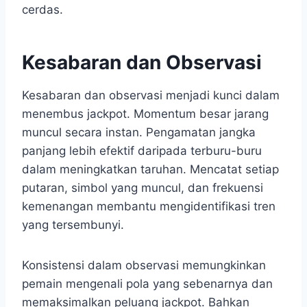
cerdas.
Kesabaran dan Observasi
Kesabaran dan observasi menjadi kunci dalam
menembus jackpot. Momentum besar jarang
muncul secara instan. Pengamatan jangka
panjang lebih efektif daripada terburu-buru
dalam meningkatkan taruhan. Mencatat setiap
putaran, simbol yang muncul, dan frekuensi
kemenangan membantu mengidentifikasi tren
yang tersembunyi.
Konsistensi dalam observasi memungkinkan
pemain mengenali pola yang sebenarnya dan
memaksimalkan peluang jackpot. Bahkan