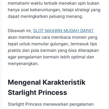
memahami waktu terbaik menekan spin bukan
hanya soal keberuntungan, tetapi strategi yang
dapat meningkatkan peluang menang.
Dibawah ini,
SLOT MAXWIN MUDAH DAPAT
akan membahas cara membaca momen yang
tepat untuk memutar gulungan, termasuk tips
praktis dan pola bermain yang bisa diterapkan
agar pengalaman bermain lebih optimal dan
menyenangkan.
Mengenal Karakteristik
Starlight Princess
Starlight Princess menawarkan pengalaman