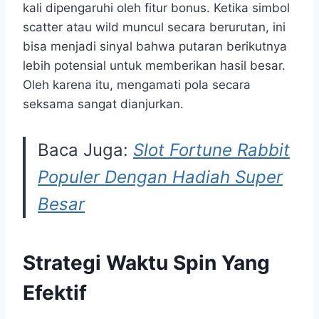
kali dipengaruhi oleh fitur bonus. Ketika simbol
scatter atau wild muncul secara berurutan, ini
bisa menjadi sinyal bahwa putaran berikutnya
lebih potensial untuk memberikan hasil besar.
Oleh karena itu, mengamati pola secara
seksama sangat dianjurkan.
Baca Juga:
Slot Fortune Rabbit
Populer Dengan Hadiah Super
Besar
Strategi Waktu Spin Yang
Efektif