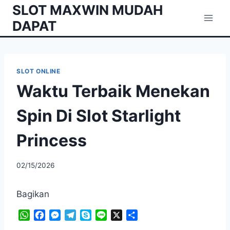
Skip
SLOT MAXWIN MUDAH
to
DAPAT
content
SLOT ONLINE
Waktu Terbaik Menekan
Spin Di Slot Starlight
Princess
02/15/2026
Bagikan
W
F
M
T
S
L
X
S
h
a
e
e
k
i
h