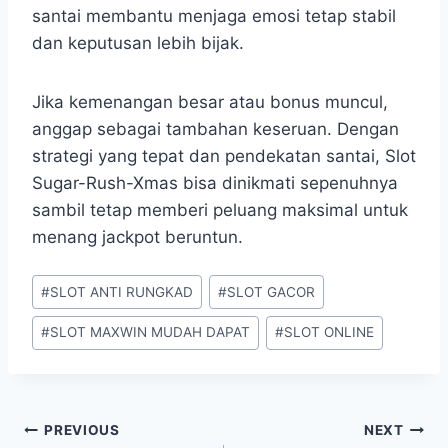
santai membantu menjaga emosi tetap stabil
dan keputusan lebih bijak.
Jika kemenangan besar atau bonus muncul,
anggap sebagai tambahan keseruan. Dengan
strategi yang tepat dan pendekatan santai, Slot
Sugar-Rush-Xmas bisa dinikmati sepenuhnya
sambil tetap memberi peluang maksimal untuk
menang jackpot beruntun.
Post
#
SLOT ANTI RUNGKAD
#
SLOT GACOR
Tags:
#
SLOT MAXWIN MUDAH DAPAT
#
SLOT ONLINE
Post
PREVIOUS
NEXT