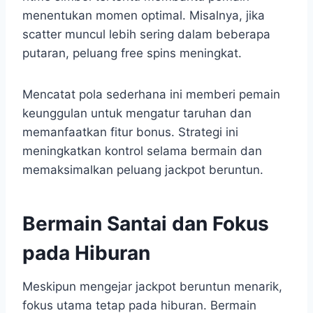
menentukan momen optimal. Misalnya, jika
scatter muncul lebih sering dalam beberapa
putaran, peluang free spins meningkat.
Mencatat pola sederhana ini memberi pemain
keunggulan untuk mengatur taruhan dan
memanfaatkan fitur bonus. Strategi ini
meningkatkan kontrol selama bermain dan
memaksimalkan peluang jackpot beruntun.
Bermain Santai dan Fokus
pada Hiburan
Meskipun mengejar jackpot beruntun menarik,
fokus utama tetap pada hiburan. Bermain