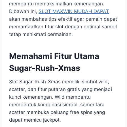
membantu memaksimalkan kemenangan.
Dibawah ini,
SLOT MAXWIN MUDAH DAPAT
akan membahas tips efektif agar pemain dapat
memanfaatkan fitur slot dengan optimal sambil
tetap menikmati permainan.
Memahami Fitur Utama
Sugar-Rush-Xmas
Slot Sugar-Rush-Xmas memiliki simbol wild,
scatter, dan fitur putaran gratis yang menjadi
kunci kemenangan. Wild membantu
membentuk kombinasi simbol, sementara
scatter membuka peluang free spins yang
dapat memicu jackpot.