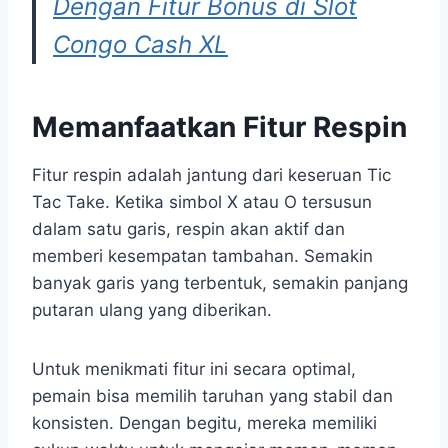
Dengan Fitur Bonus di Slot
Congo Cash XL
Memanfaatkan Fitur Respin
Fitur respin adalah jantung dari keseruan Tic
Tac Take. Ketika simbol X atau O tersusun
dalam satu garis, respin akan aktif dan
memberi kesempatan tambahan. Semakin
banyak garis yang terbentuk, semakin panjang
putaran ulang yang diberikan.
Untuk menikmati fitur ini secara optimal,
pemain bisa memilih taruhan yang stabil dan
konsisten. Dengan begitu, mereka memiliki