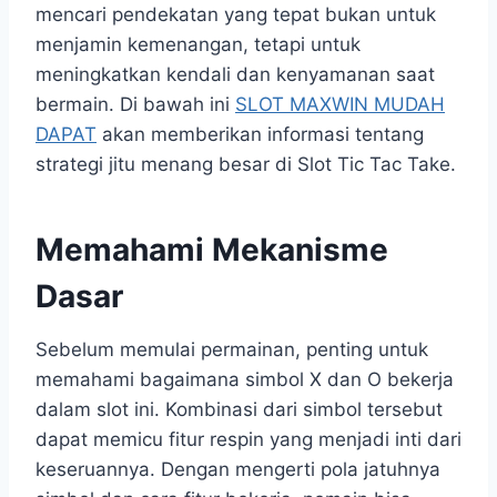
mencari pendekatan yang tepat bukan untuk
menjamin kemenangan, tetapi untuk
meningkatkan kendali dan kenyamanan saat
bermain. Di bawah ini
SLOT MAXWIN MUDAH
DAPAT
akan memberikan informasi tentang
strategi jitu menang besar di Slot Tic Tac Take.
Memahami Mekanisme
Dasar
Sebelum memulai permainan, penting untuk
memahami bagaimana simbol X dan O bekerja
dalam slot ini. Kombinasi dari simbol tersebut
dapat memicu fitur respin yang menjadi inti dari
keseruannya. Dengan mengerti pola jatuhnya