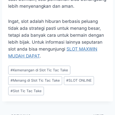
lebih menyenangkan dan aman.
Ingat, slot adalah hiburan berbasis peluang
tidak ada strategi pasti untuk menang besar,
tetapi ada banyak cara untuk bermain dengan
lebih bijak. Untuk informasi lainnya seputaran
slot anda bisa mengunjungi
SLOT MAXWIN
MUDAH DAPAT
.
Post
#
Kemenangan di Slot Tic Tac Take
Tags:
#
Menang di Slot Tic Tac Take
#
SLOT ONLINE
#
Slot Tic Tac Take