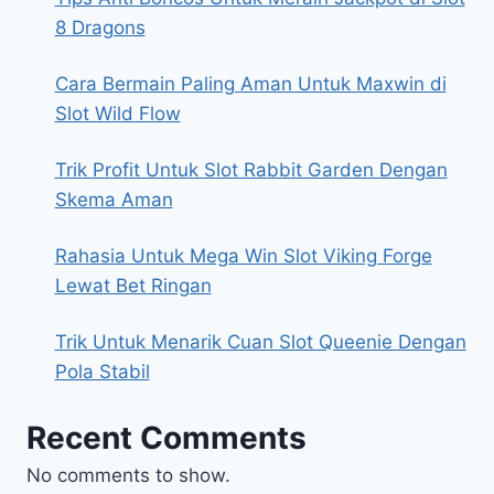
8 Dragons
Cara Bermain Paling Aman Untuk Maxwin di
Slot Wild Flow
Trik Profit Untuk Slot Rabbit Garden Dengan
Skema Aman
Rahasia Untuk Mega Win Slot Viking Forge
Lewat Bet Ringan
Trik Untuk Menarik Cuan Slot Queenie Dengan
Pola Stabil
Recent Comments
No comments to show.