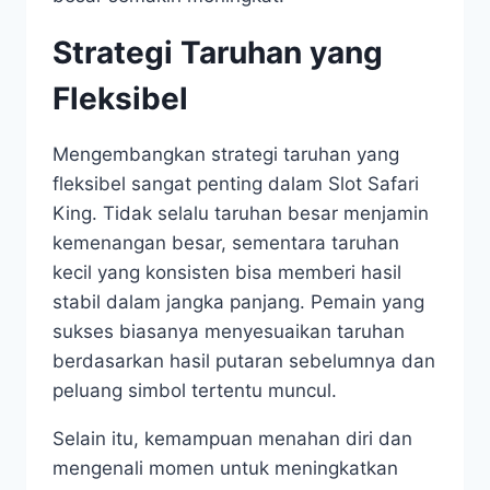
Strategi Taruhan yang
Fleksibel
Mengembangkan strategi taruhan yang
fleksibel sangat penting dalam Slot Safari
King. Tidak selalu taruhan besar menjamin
kemenangan besar, sementara taruhan
kecil yang konsisten bisa memberi hasil
stabil dalam jangka panjang. Pemain yang
sukses biasanya menyesuaikan taruhan
berdasarkan hasil putaran sebelumnya dan
peluang simbol tertentu muncul.
Selain itu, kemampuan menahan diri dan
mengenali momen untuk meningkatkan