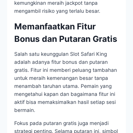
kemungkinan meraih jackpot tanpa
mengambil risiko yang terlalu besar.
Memanfaatkan Fitur
Bonus dan Putaran Gratis
Salah satu keunggulan Slot Safari King
adalah adanya fitur bonus dan putaran
gratis. Fitur ini memberi peluang tambahan
untuk meraih kemenangan besar tanpa
menambah taruhan utama. Pemain yang
mengetahui kapan dan bagaimana fitur ini
aktif bisa memaksimalkan hasil setiap sesi
bermain.
Fokus pada putaran gratis juga menjadi
strategi penting. Selama putaran ini, simbol