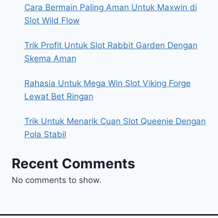
Cara Bermain Paling Aman Untuk Maxwin di
Slot Wild Flow
Trik Profit Untuk Slot Rabbit Garden Dengan
Skema Aman
Rahasia Untuk Mega Win Slot Viking Forge
Lewat Bet Ringan
Trik Untuk Menarik Cuan Slot Queenie Dengan
Pola Stabil
Recent Comments
No comments to show.