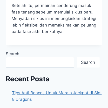
Setelah itu, permainan cenderung masuk
fase tenang sebelum memulai siklus baru.
Menyadari siklus ini memungkinkan strategi
lebih fleksibel dan memaksimalkan peluang
pada fase aktif berikutnya.
Search
Search
Recent Posts
Tips Anti Boncos Untuk Meraih Jackpot di Slot
8 Dragons