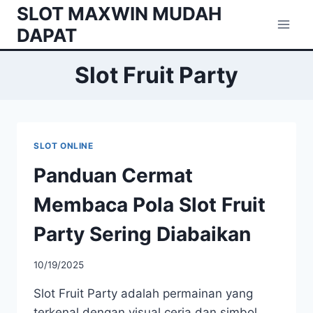
Skip
SLOT MAXWIN MUDAH
to
DAPAT
content
Slot Fruit Party
SLOT ONLINE
Panduan Cermat
Membaca Pola Slot Fruit
Party Sering Diabaikan
10/19/2025
Slot Fruit Party adalah permainan yang
terkenal dengan visual ceria dan simbol