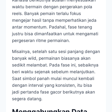
Rahasia berikutnya adalah menyesuaikan
waktu bermain dengan pergerakan pola
reels. Banyak pemain terlalu fokus
mengejar hasil tanpa memperhatikan jeda
antar momentum. Padahal, fase tenang
justru bisa dimanfaatkan untuk mengamati
pergeseran ritme permainan.
Misalnya, setelah satu sesi panjang dengan
banyak wild, permainan biasanya akan
sedikit melambat. Pada fase ini, sebaiknya
beri waktu sejenak sebelum melanjutkan.
Saat simbol panah mulai muncul kembali
dengan interval yang konsisten, itu bisa
jadi pertanda fase gacor berikutnya akan
segera datang.
Menggabungkan Data