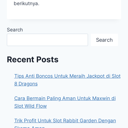
berikutnya.
Search
Search
Recent Posts
Tips Anti Boncos Untuk Meraih Jackpot di Slot
8 Dragons
Cara Bermain Paling Aman Untuk Maxwin di
Slot Wild Flow
Trik Profit Untuk Slot Rabbit Garden Dengan