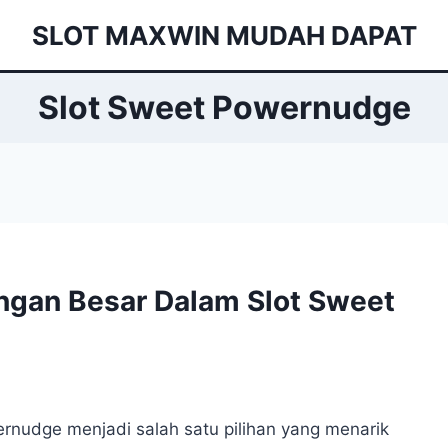
SLOT MAXWIN MUDAH DAPAT
Slot Sweet Powernudge
angan Besar Dalam Slot Sweet
rnudge menjadi salah satu pilihan yang menarik