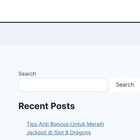
Search
Search
Recent Posts
Tips Anti Boncos Untuk Meraih
Jackpot di Slot 8 Dragons