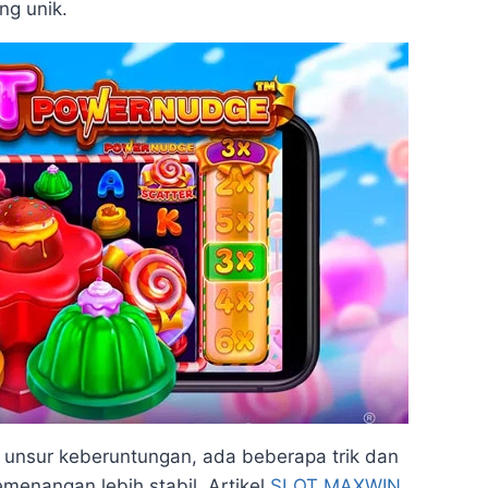
ng unik.
 unsur keberuntungan, ada beberapa trik dan
menangan lebih stabil. Artikel
SLOT MAXWIN