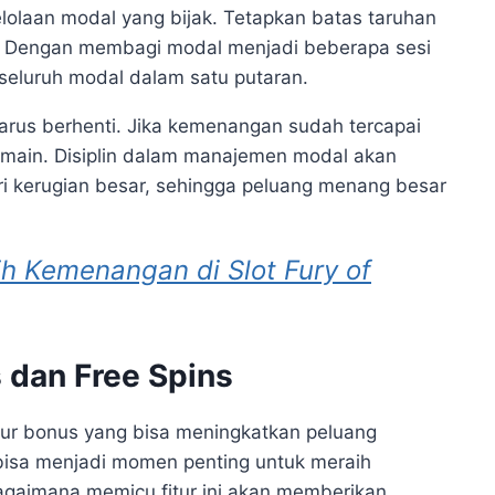
elolaan modal yang bijak. Tetapkan batas taruhan
s. Dengan membagi modal menjadi beberapa sesi
seluruh modal dalam satu putaran.
harus berhenti. Jika kemenangan sudah tercapai
ermain. Disiplin dalam manajemen modal akan
i kerugian besar, sehingga peluang menang besar
h Kemenangan di Slot Fury of
 dan Free Spins
ur bonus yang bisa meningkatkan peluang
bisa menjadi momen penting untuk meraih
aimana memicu fitur ini akan memberikan