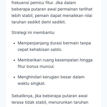
frekuensi pemicu fitur. Jika dalam
beberapa putaran awal permainan terlihat
lebih stabil, pemain dapat menaikkan nilai
taruhan sedikit demi sedikit.
Strategi ini membantu:
Memperpanjang durasi bermain tanpa
cepat kehabisan saldo.
Memberikan ruang kesempatan hingga
fitur bonus muncul.
Menghindari kerugian besar dalam
waktu singkat.
Sebaliknya, jika beberapa putaran awal
terasa tidak stabil, menurunkan taruhan