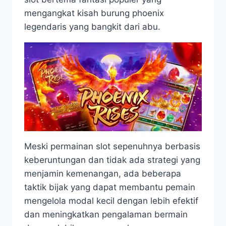
mengangkat kisah burung phoenix
legendaris yang bangkit dari abu.
Meski permainan slot sepenuhnya berbasis
keberuntungan dan tidak ada strategi yang
menjamin kemenangan, ada beberapa
taktik bijak yang dapat membantu pemain
mengelola modal kecil dengan lebih efektif
dan meningkatkan pengalaman bermain