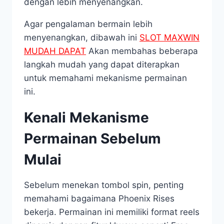
dengan lebih menyenangkan.
Agar pengalaman bermain lebih
menyenangkan, dibawah ini
SLOT MAXWIN
MUDAH DAPAT
Akan membahas beberapa
langkah mudah yang dapat diterapkan
untuk memahami mekanisme permainan
ini.
Kenali Mekanisme
Permainan Sebelum
Mulai
Sebelum menekan tombol spin, penting
memahami bagaimana Phoenix Rises
bekerja. Permainan ini memiliki format reels