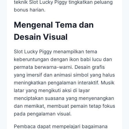
teknik Slot Lucky Piggy tingkatkan peluang
bonus harian.
Mengenal Tema dan
Desain Visual
Slot Lucky Piggy menampilkan tema
keberuntungan dengan ikon babi lucu dan
permata berwarna-warni. Desain grafis
yang imersif dan animasi simbol yang halus
meningkatkan pengalaman interaktif. Musik
latar yang mengikuti aksi di layar
menciptakan suasana yang menyenangkan
dan memikat, membuat pemain tetap fokus
pada pengalaman visual.
Pembaca dapat mempelajari bagaimana