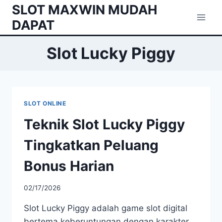
Skip
SLOT MAXWIN MUDAH
to
DAPAT
content
Slot Lucky Piggy
SLOT ONLINE
Teknik Slot Lucky Piggy
Tingkatkan Peluang
Bonus Harian
02/17/2026
Slot Lucky Piggy adalah game slot digital
bertema keberuntungan dengan karakter