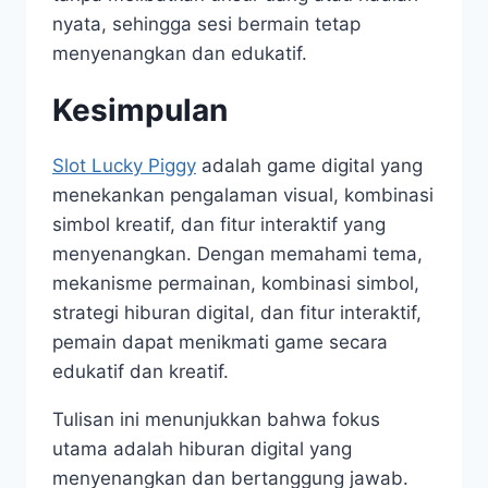
nyata, sehingga sesi bermain tetap
menyenangkan dan edukatif.
Kesimpulan
Slot Lucky Piggy
adalah game digital yang
menekankan pengalaman visual, kombinasi
simbol kreatif, dan fitur interaktif yang
menyenangkan. Dengan memahami tema,
mekanisme permainan, kombinasi simbol,
strategi hiburan digital, dan fitur interaktif,
pemain dapat menikmati game secara
edukatif dan kreatif.
Tulisan ini menunjukkan bahwa fokus
utama adalah hiburan digital yang
menyenangkan dan bertanggung jawab.