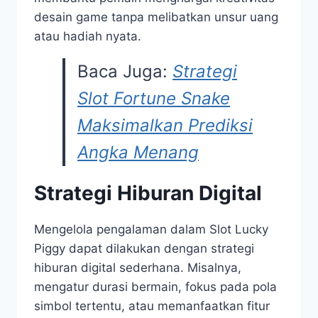
desain game tanpa melibatkan unsur uang
atau hadiah nyata.
Baca Juga:
Strategi
Slot Fortune Snake
Maksimalkan Prediksi
Angka Menang
Strategi Hiburan Digital
Mengelola pengalaman dalam Slot Lucky
Piggy dapat dilakukan dengan strategi
hiburan digital sederhana. Misalnya,
mengatur durasi bermain, fokus pada pola
simbol tertentu, atau memanfaatkan fitur