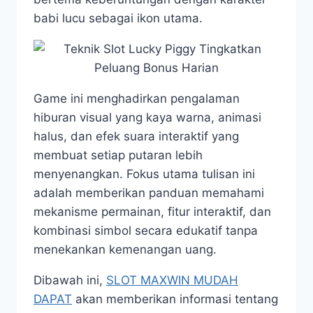
babi lucu sebagai ikon utama.
Game ini menghadirkan pengalaman
hiburan visual yang kaya warna, animasi
halus, dan efek suara interaktif yang
membuat setiap putaran lebih
menyenangkan. Fokus utama tulisan ini
adalah memberikan panduan memahami
mekanisme permainan, fitur interaktif, dan
kombinasi simbol secara edukatif tanpa
menekankan kemenangan uang.
Dibawah ini,
SLOT MAXWIN MUDAH
DAPAT
akan memberikan informasi tentang