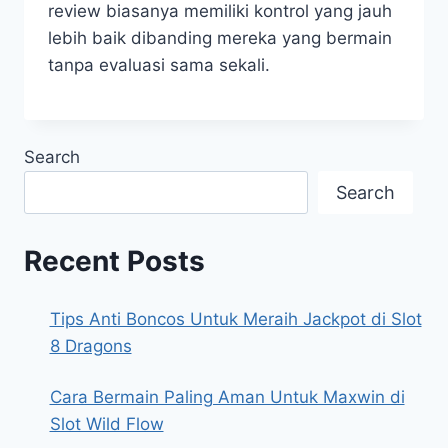
review biasanya memiliki kontrol yang jauh
lebih baik dibanding mereka yang bermain
tanpa evaluasi sama sekali.
Search
Search
Recent Posts
Tips Anti Boncos Untuk Meraih Jackpot di Slot
8 Dragons
Cara Bermain Paling Aman Untuk Maxwin di
Slot Wild Flow