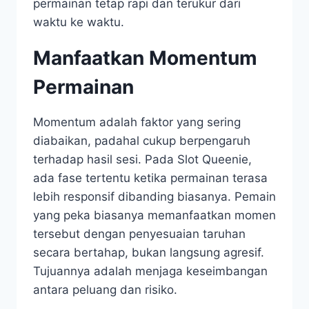
permainan tetap rapi dan terukur dari
waktu ke waktu.
Manfaatkan Momentum
Permainan
Momentum adalah faktor yang sering
diabaikan, padahal cukup berpengaruh
terhadap hasil sesi. Pada Slot Queenie,
ada fase tertentu ketika permainan terasa
lebih responsif dibanding biasanya. Pemain
yang peka biasanya memanfaatkan momen
tersebut dengan penyesuaian taruhan
secara bertahap, bukan langsung agresif.
Tujuannya adalah menjaga keseimbangan
antara peluang dan risiko.