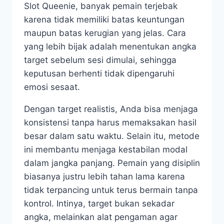
Slot Queenie, banyak pemain terjebak
karena tidak memiliki batas keuntungan
maupun batas kerugian yang jelas. Cara
yang lebih bijak adalah menentukan angka
target sebelum sesi dimulai, sehingga
keputusan berhenti tidak dipengaruhi
emosi sesaat.
Dengan target realistis, Anda bisa menjaga
konsistensi tanpa harus memaksakan hasil
besar dalam satu waktu. Selain itu, metode
ini membantu menjaga kestabilan modal
dalam jangka panjang. Pemain yang disiplin
biasanya justru lebih tahan lama karena
tidak terpancing untuk terus bermain tanpa
kontrol. Intinya, target bukan sekadar
angka, melainkan alat pengaman agar