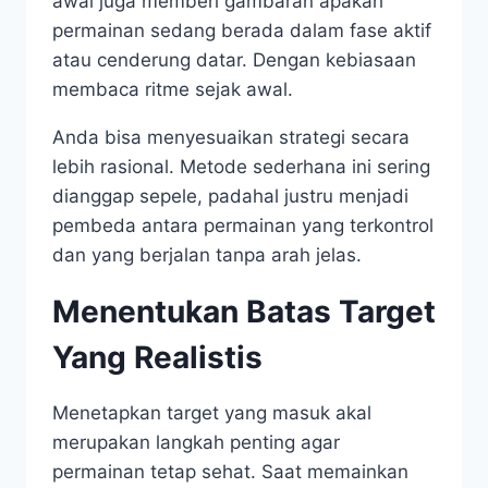
awal juga memberi gambaran apakah
permainan sedang berada dalam fase aktif
atau cenderung datar. Dengan kebiasaan
membaca ritme sejak awal.
Anda bisa menyesuaikan strategi secara
lebih rasional. Metode sederhana ini sering
dianggap sepele, padahal justru menjadi
pembeda antara permainan yang terkontrol
dan yang berjalan tanpa arah jelas.
Menentukan Batas Target
Yang Realistis
Menetapkan target yang masuk akal
merupakan langkah penting agar
permainan tetap sehat. Saat memainkan