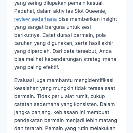
yang sering dilupakan pemain kasual.
Padahal, dalam aktivitas Slot Queenie,
review sederhana
bisa memberikan insight
yang sangat berguna untuk sesi
berikutnya. Catat durasi bermain, pola
taruhan yang digunakan, serta hasil akhir
yang diperoleh. Dari data tersebut, Anda
bisa melihat kecenderungan strategi mana
yang paling efektif.
Evaluasi juga membantu mengidentifikasi
kesalahan yang mungkin tidak terasa saat
bermain. Tidak perlu alat rumit, cukup
catatan sederhana yang konsisten. Dalam
jangka panjang, kebiasaan ini membuat
pendekatan bermain menjadi lebih matang
dan terarah. Pemain yang rutin melakukan