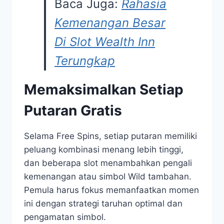
Baca Juga:
Rahasia
Kemenangan Besar
Di Slot Wealth Inn
Terungkap
Memaksimalkan Setiap
Putaran Gratis
Selama Free Spins, setiap putaran memiliki
peluang kombinasi menang lebih tinggi,
dan beberapa slot menambahkan pengali
kemenangan atau simbol Wild tambahan.
Pemula harus fokus memanfaatkan momen
ini dengan strategi taruhan optimal dan
pengamatan simbol.