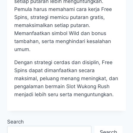
setiap putaran lebih menguntungkan.
Pemula harus memahami cara kerja Free
Spins, strategi memicu putaran gratis,
memaksimalkan setiap putaran.
Memanfaatkan simbol Wild dan bonus
tambahan, serta menghindari kesalahan
umum.
Dengan strategi cerdas dan disiplin, Free
Spins dapat dimanfaatkan secara
maksimal, peluang menang meningkat, dan
pengalaman bermain Slot Wukong Rush
menjadi lebih seru serta menguntungkan.
Search
Search