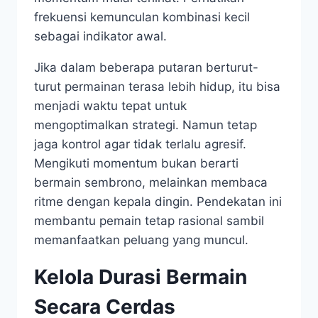
frekuensi kemunculan kombinasi kecil
sebagai indikator awal.
Jika dalam beberapa putaran berturut-
turut permainan terasa lebih hidup, itu bisa
menjadi waktu tepat untuk
mengoptimalkan strategi. Namun tetap
jaga kontrol agar tidak terlalu agresif.
Mengikuti momentum bukan berarti
bermain sembrono, melainkan membaca
ritme dengan kepala dingin. Pendekatan ini
membantu pemain tetap rasional sambil
memanfaatkan peluang yang muncul.
Kelola Durasi Bermain
Secara Cerdas