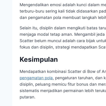
Mengendalikan emosi adalah kunci dalam men
terburu-buru sering kali tidak didasarkan p
dan pengamatan pola membuat langkah lebih t
Selain itu, disiplin dalam mengikuti batas 
menjaga modal tetap aman. Mengambil jeda s
Scatter belum muncul adalah cara bijak untu
fokus dan disiplin, strategi mendapatkan Scat
Kesimpulan
Mendapatkan kombinasi Scatter di Bow of 
pengamatan pola
, pengaturan taruhan, dan k
disiplin, peluang memicu fitur bonus dan mer
sistematis menjadikan permainan lebih teru
putaran.