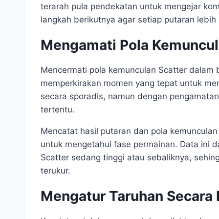
terarah pula pendekatan untuk mengejar kombi
langkah berikutnya agar setiap putaran lebih e
Mengamati Pola Kemuncu
Mencermati pola kemunculan Scatter dalam
memperkirakan momen yang tepat untuk meni
secara sporadis, namun dengan pengamatan 
tertentu.
Mencatat hasil putaran dan pola kemunculan 
untuk mengetahui fase permainan. Data ini d
Scatter sedang tinggi atau sebaliknya, sehing
terukur.
Mengatur Taruhan Secara 